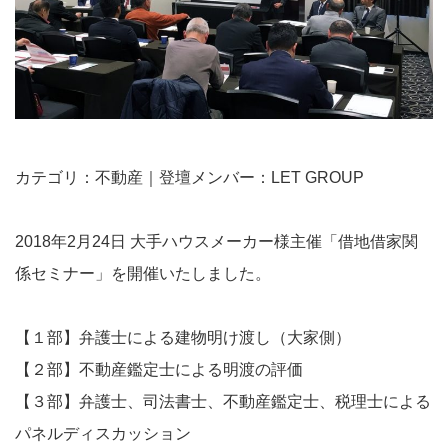
カテゴリ：不動産｜登壇メンバー：LET GROUP
2018年2月24日 大手ハウスメーカー様主催「借地借家関
係セミナー」を開催いたしました。
【１部】弁護士による建物明け渡し（大家側）
【２部】不動産鑑定士による明渡の評価
【３部】弁護士、司法書士、不動産鑑定士、税理士による
パネルディスカッション