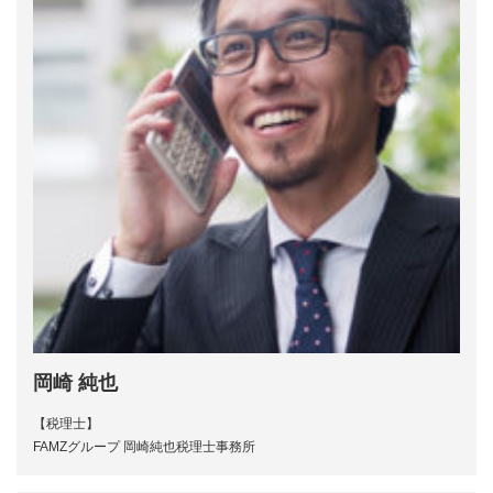
岡崎 純也
【税理士】
FAMZグループ 岡崎純也税理士事務所