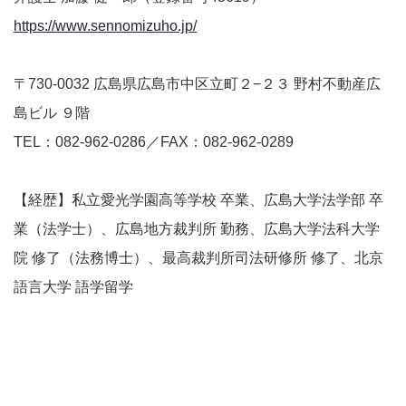
https://www.sennomizuho.jp/
〒730-0032 広島県広島市中区立町２−２３ 野村不動産広
島ビル ９階
TEL：082-962-0286／FAX：082-962-0289
【経歴】私立愛光学園高等学校 卒業、広島大学法学部 卒
業（法学士）、広島地方裁判所 勤務、広島大学法科大学
院 修了（法務博士）、最高裁判所司法研修所 修了、北京
語言大学 語学留学