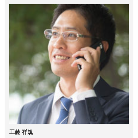
工藤 祥規