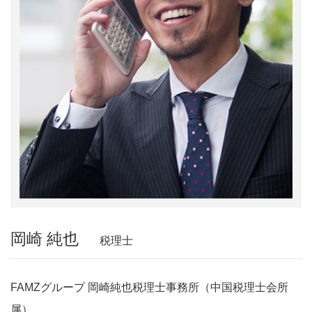
岡崎 純也
税理士
FAMZグループ 岡崎純也税理士事務所（中国税理士会所
属）