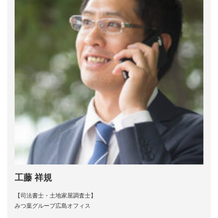
工藤 祥規
【司法書士・土地家屋調査士】
みつ葉グループ広島オフィス