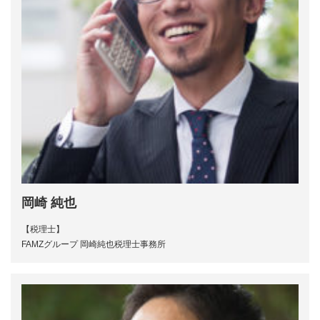
岡崎 純也
【税理士】
FAMZグループ 岡崎純也税理士事務所