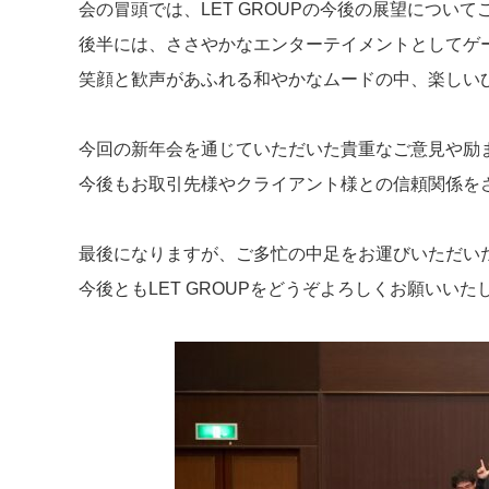
会の冒頭では、LET GROUPの今後の展望につい
後半には、ささやかなエンターテイメントとしてゲ
笑顔と歓声があふれる和やかなムードの中、楽しい
今回の新年会を通じていただいた貴重なご意見や励
今後もお取引先様やクライアント様との信頼関係を
最後になりますが、ご多忙の中足をお運びいただい
今後ともLET GROUPをどうぞよろしくお願いいた