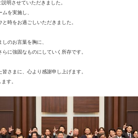
てご説明させていただきました。
ームを実施し、
ひと時をお過ごしいただきました。
ましのお言葉を胸に、
さらに強固なものにしていく所存です。
た皆さまに、心より感謝申し上げます。
します。