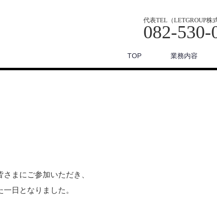
代表TEL（LETGROUP
082-530-
TOP
業務内容
！
皆さまにご参加いただき、
た一日となりました。